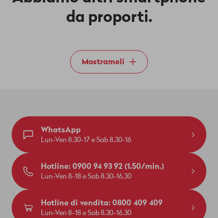
da proporti.
Mostrameli
WhatsApp
Lun-Ven 8.30-17 e Sab 8.30-16
Hotline: 0900 94 93 92 (1.50/min.)
Lun-Ven 8-18 e Sab 8.30-16.30
Hotline di vendita: 0800 409 409
Lun-Ven 8-18 e Sab 8.30-16.30