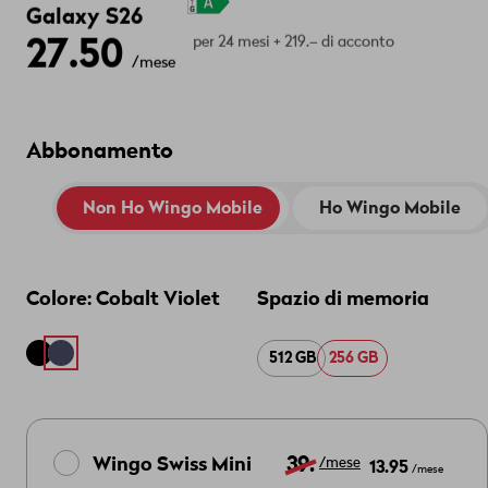
Galaxy S26
27.50
per 24 mesi + 219.– di acconto
/mese
Abbonamento
Non Ho Wingo Mobile
Ho Wingo Mobile
Colore:
Cobalt Violet
Spazio di memoria
512 GB
256 GB
39.
Wingo Swiss Mini
13.95
/mese
/mese