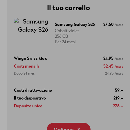
Il tuo carrello
Samsung Galaxy S26
27.50
/mese
Cobalt violet
256 GB
Per 24 mesi
Wingo Swiss Max
24.95
/mese
Costi mensili
52.45
/mese
Dopo 24 mesi
24.95
/mese
Costi di attivazione
59.–
Il tuo dispositivo
219.–
Deposito unico
278.–
Ordinare