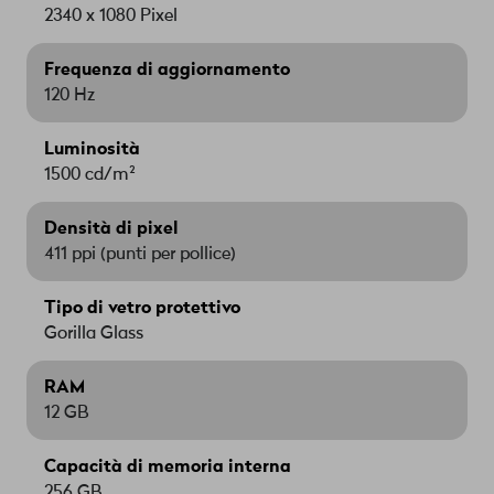
2340 x 1080 Pixel
Frequenza di aggiornamento
120 Hz
Luminosità
1500 cd/m²
Densità di pixel
411 ppi (punti per pollice)
Tipo di vetro protettivo
Gorilla Glass
RAM
12 GB
Capacità di memoria interna
256 GB