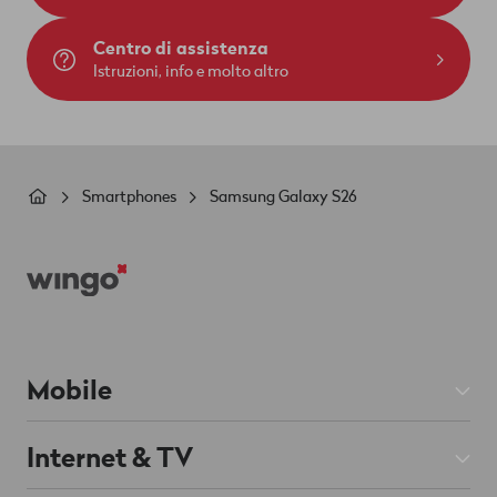
Centro di assistenza
Istruzioni, info e molto altro
Briciole
Smartphones
Samsung Galaxy S26
di
Footer
pane
Mobile
Abbonamenti Mobile
Internet & TV
Prepaid