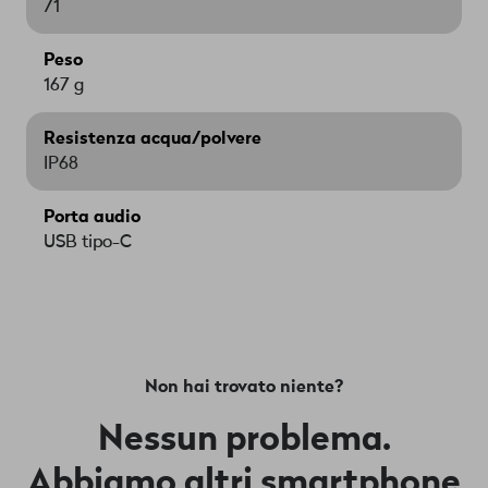
71
Peso
167 g
Resistenza acqua/polvere
IP68
Porta audio
USB tipo-C
Non hai trovato niente?
Nessun problema.
Abbiamo altri smartphone