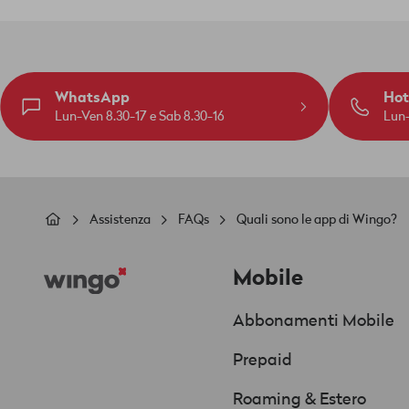
WhatsApp
Hot
Lun-Ven 8.30-17 e Sab 8.30-16
Lun-
Briciole
Assistenza
FAQs
Quali sono le app di Wingo?
di
Footer
pane
Mobile
Abbonamenti Mobile
Prepaid
Roaming & Estero