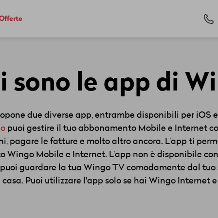
Offerte
i sono le app di W
opone due diverse app, entrambe disponibili per iOS e
go
puoi gestire il tuo abbonamento Mobile e Internet c
ni, pagare le fatture e molto altro ancora. L'app ti per
Wingo Mobile e Internet. L'app non è disponibile co
puoi guardare la tua Wingo TV comodamente dal tuo 
 casa. Puoi utilizzare l'app solo se hai Wingo Internet