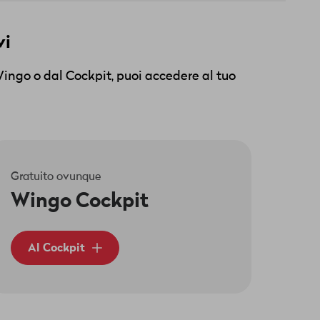
vi
Wingo o dal Cockpit, puoi accedere al tuo
Gratuito ovunque
Wingo Cockpit
Al Cockpit