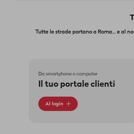
T
Tutte le strade portano a Roma... e al n
Da smartphone o computer
Il tuo portale clienti
Al login