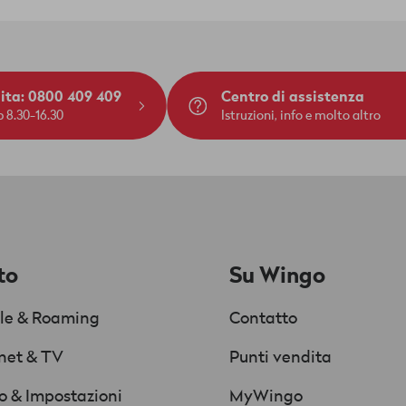
dita: 0800 409 409
Centro di assistenza
 8.30-16.30
Istruzioni, info e molto altro
to
Su Wingo
le & Roaming
Contatto
rnet & TV
Punti vendita
Chat
Supportata da AI
o & Impostazioni
MyWingo