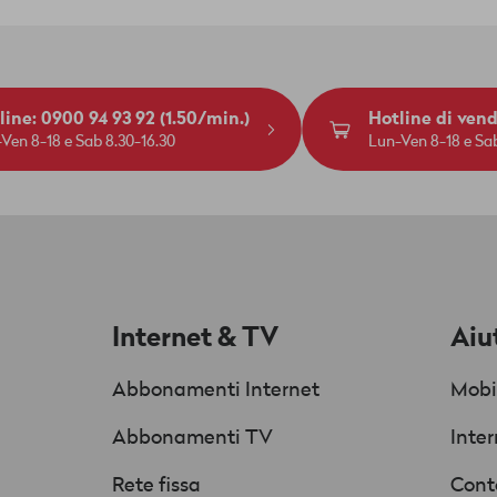
line: 0900 94 93 92 (1.50/min.)
Hotline di ven
Ven 8-18 e Sab 8.30-16.30
Lun-Ven 8-18 e Sab
Internet & TV
Aiu
Abbonamenti Internet
Mobi
Abbonamenti TV
Inte
Rete fissa
Cont