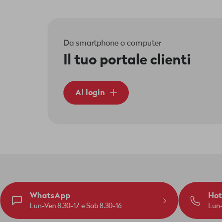
Da smartphone o computer
Il tuo portale clienti
Al login
WhatsApp
Hot
Lun-Ven 8.30-17 e Sab 8.30-16
Lun-