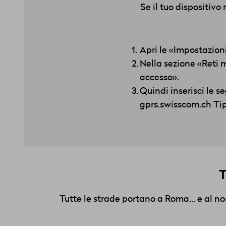
Se il tuo dispositiv
Apri le «Impostazioni
Nella sezione «Reti 
accesso».
Quindi inserisci le s
gprs.swisscom.ch Ti
T
Tutte le strade portano a Roma... e al n