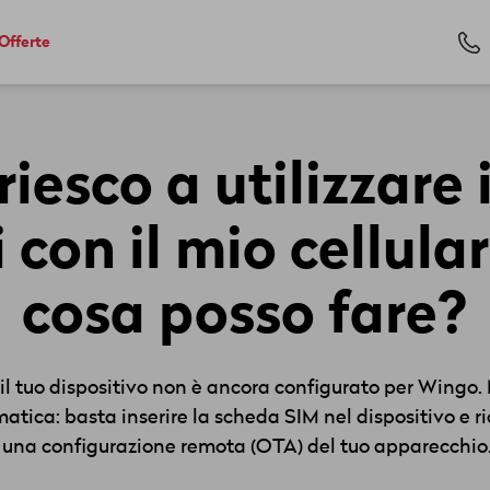
Offerte
iesco a utilizzare 
 con il mio cellula
cosa posso fare?
l tuo dispositivo non è ancora configurato per Wingo
atica: basta inserire la scheda SIM nel dispositivo e
 una configurazione remota (OTA) del tuo apparecchio.