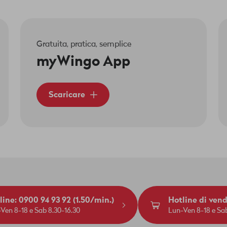
Gratuita, pratica, semplice
myWingo App
Scaricare
line: 0900 94 93 92 (1.50/min.)
Hotline di ven
Ven 8-18 e Sab 8.30-16.30
Lun-Ven 8-18 e Sab