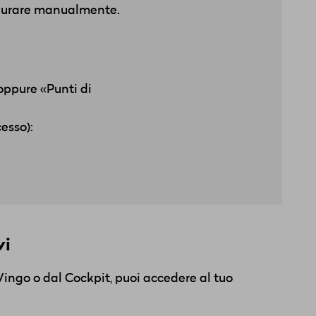
figurare manualmente.
oppure «Punti di
esso):
vi
Wingo o dal Cockpit, puoi accedere al tuo