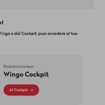
vi
Wingo o dal Cockpit, puoi accedere al tuo
Gratuito ovunque
Wingo Cockpit
Al Cockpit