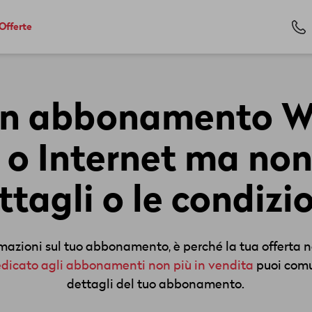
Offerte
un abbonamento W
 o Internet ma non 
ttagli o le condizio
rmazioni sul tuo abbonamento, è perché la tua offerta n
dedicato agli abbonamenti non più in vendita
puoi comu
dettagli del tuo abbonamento.