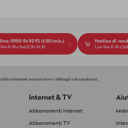
line: 0900 94 93 92 (1.50/min.)
Hotline di ven
Ven 8-18 e Sab 8.30-16.30
Lun-Ven 8-18 e Sab
e o Internet ma non trovo i dettagli o le condizioni.
Internet & TV
Aiu
Abbonamenti Internet
Mobi
Abbonamenti TV
Inte