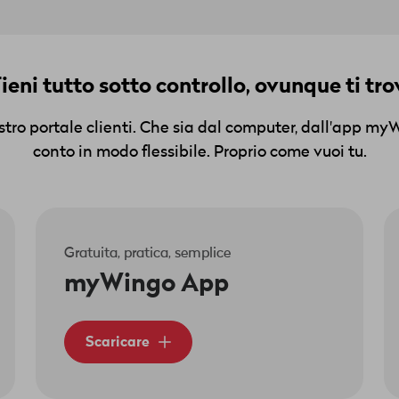
ieni tutto sotto controllo, ovunque ti tro
ostro portale clienti. Che sia dal computer, dall'app my
conto in modo flessibile. Proprio come vuoi tu.
Gratuita, pratica, semplice
myWingo App
Scaricare