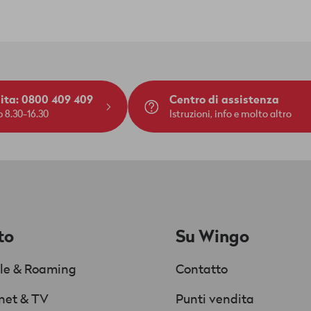
dita: 0800 409 409
Centro di assistenza
 8.30-16.30
Istruzioni, info e molto altro
to
Su Wingo
le & Roaming
Contatto
rnet & TV
Punti vendita
Chat
Supportata da AI