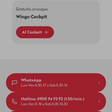
Gratuito ovunque
Wingo Cockpit
Al Cockpit
WhatsApp
Lun-Ven 8.30-17 e Sab 8.30-16
Hotline: 0900 94 93 92 (1.50/min.)
Lun-Ven 8-18 e Sab 8.30-16.30