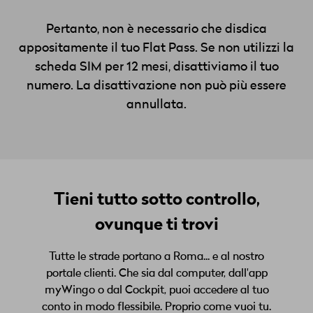
Pertanto, non è necessario che disdica
appositamente il tuo
Flat
Pass. Se non utilizzi la
scheda SIM per 12 mesi, disattiviamo il tuo
numero. La disattivazione non può più essere
annullata.
Tieni tutto sotto controllo,
ovunque ti trovi
Tutte le strade portano a Roma... e al nostro
portale clienti. Che sia dal computer, dall'app
myWingo o dal Cockpit, puoi accedere al tuo
conto in modo flessibile. Proprio come vuoi tu.