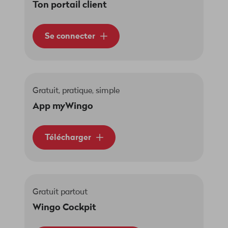
Ton portail client
Se connecter
Gratuit, pratique, simple
App myWingo
Télécharger
Gratuit partout
Wingo Cockpit