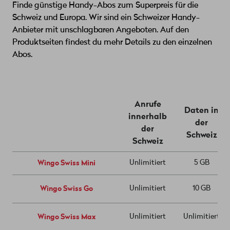
Finde günstige Handy-Abos zum Superpreis für die
Schweiz und Europa. Wir sind ein Schweizer Handy-
Anbieter mit unschlagbaren Angeboten. Auf den
Produktseiten findest du mehr Details zu den einzelnen
Abos.
Anrufe
Daten in
innerhalb
der
der
Schweiz
Schweiz
Wingo Swiss Mini
Unlimitiert
5 GB
Wingo Swiss Go
Unlimitiert
10 GB
Wingo Swiss Max
Unlimitiert
Unlimitiert