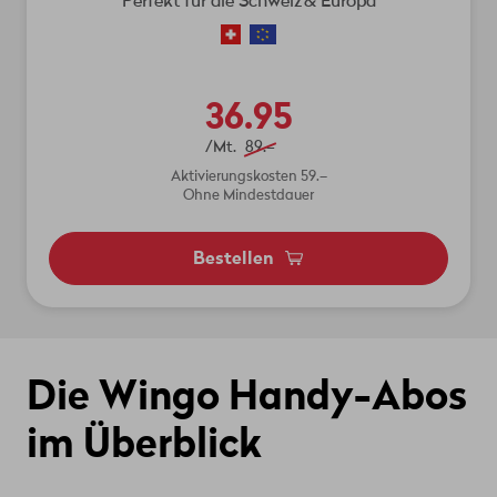
Perfekt für die Schweiz & Europa
36.95
/Mt.
89.–
Aktivierungskosten 59.–
Ohne Mindestdauer
Bestellen
Die Wingo Handy-Abos
im Überblick