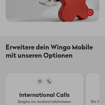
Erweitere dein Wingo Mobile
mit unseren Optionen
International Calls
Sorglos ins Ausland telefonieren
Bis 3 Z