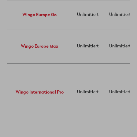
Wingo Europe Go
Unlimitiert
Unlimitiert
Wingo Europe Max
Unlimitiert
Unlimitiert
Wingo International Pro
Unlimitiert
Unlimitiert