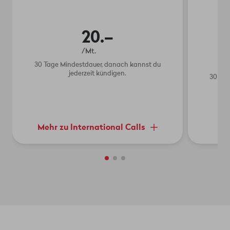
20.–
/Mt.
30 Tage Mindestdauer, danach kannst du
jederzeit kündigen.
30 Tag
Mehr zu International Calls